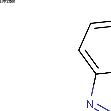
对甲苯磺酸