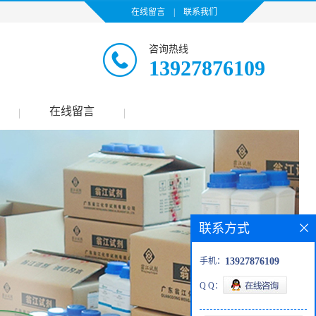
在线留言
|
联系我们
咨询热线
13927876109
在线留言
|
|
联系方式
手机：
13927876109
Q Q：