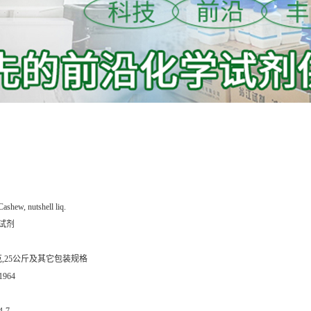
Cashew, nutshell liq.
试剂
0克,25公斤及其它包装规格
1964