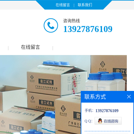
在线留言
|
联系我们
咨询热线
13927876109
在线留言
|
|
联系方式
手机：
13927876109
Q Q：