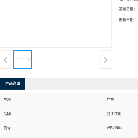
cas：
8007-2
发布日期：
更新日期：
产品详请
产地
广东
品牌
翁江试剂
WB41964
货号