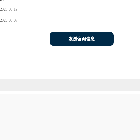
4-7
2025-08-19
2026-08-07
发送咨询信息