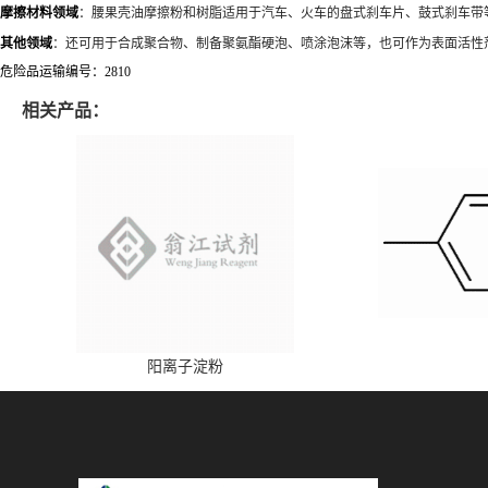
摩擦材料领域
：腰果壳油摩擦粉和树脂适用于汽车、火车的盘式刹车片、鼓式刹车带
其他领域
：还可用于合成聚合物、制备聚氨酯硬泡、喷涂泡沫等，也可作为表面活性
危险品运输编号：2810
相关产品：
阳离子淀粉