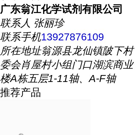
广东翁江化学试剂有限公司
联系人
张丽珍
联系手机
13927876109
所在地址
翁源县龙仙镇陂下村
委会肖屋村小组门口湖滨商业
楼A栋五层1-11轴、A-F轴
推荐产品