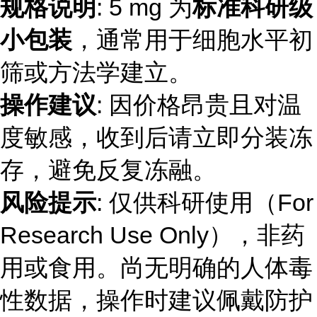
规格说明
: 5 mg 为
标准科研级
小包装
，通常用于细胞水平初
筛或方法学建立。
操作建议
: 因价格昂贵且对温
度敏感，收到后请立即分装冻
存，避免反复冻融。
风险提示
: 仅供科研使用（For
Research Use Only），非药
用或食用。尚无明确的人体毒
性数据，操作时建议佩戴防护