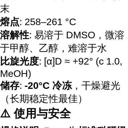
末
熔点
: 258–261 °C
溶解性
: 易溶于 DMSO，微溶
于甲醇、乙醇，难溶于水
比旋光度
: [α]D ≈ +92° (c 1.0,
MeOH)
储存
:
-20°C 冷冻
，干燥避光
（长期稳定性最佳）
⚠️ 使用与安全