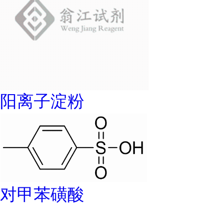
阳离子淀粉
对甲苯磺酸