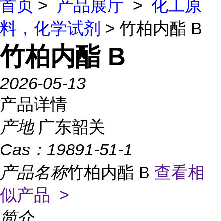
首页
>
产品展厅
>
化工原
料，化学试剂
> 竹柏内酯 B
竹柏内酯 B
2026-05-13
产品详情
产地
广东韶关
Cas：
19891-51-1
产品名称
竹柏内酯 B
查看相
似产品 >
简介