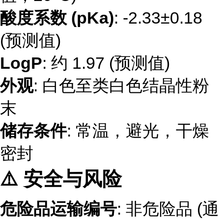
酸度系数 (pKa)
: -2.33±0.18
(预测值)
LogP
: 约 1.97 (预测值)
外观
: 白色至类白色结晶性粉
末
储存条件
: 常温，避光，干燥
密封
⚠️ 安全与风险
危险品运输编号
: 非危险品 (通