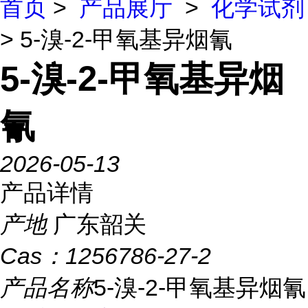
首页
>
产品展厅
>
化学试剂
> 5-溴-2-甲氧基异烟氰
5-溴-2-甲氧基异烟
氰
2026-05-13
产品详情
产地
广东韶关
Cas：
1256786-27-2
产品名称
5-溴-2-甲氧基异烟氰