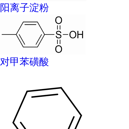
阳离子淀粉
对甲苯磺酸