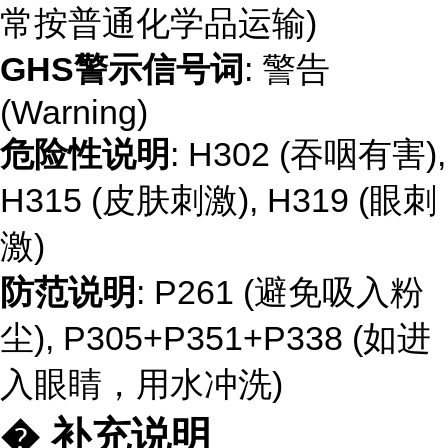
常按普通化学品运输)
GHS警示信号词
: 警告
(Warning)
危险性说明
: H302 (吞咽有害),
H315 (皮肤刺激), H319 (眼刺
激)
防范说明
: P261 (避免吸入粉
尘), P305+P351+P338 (如进
入眼睛，用水冲洗)
� 补充说明