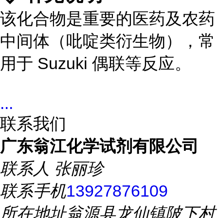
该化合物是重要的医药及农药
中间体（吡啶类衍生物），常
用于 Suzuki 偶联等反应。
...
联系我们
广东翁江化学试剂有限公司
联系人
张丽珍
联系手机
13927876109
所在地址
翁源县龙仙镇陂下村