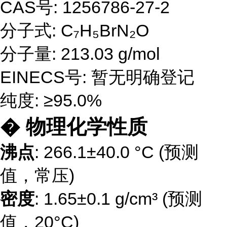
CAS号: 1256786-27-2
分子式: C₇H₅BrN₂O
分子量: 213.03 g/mol
EINECS号: 暂无明确登记
纯度: ≥95.0%
� 物理化学性质
沸点
: 266.1±40.0 °C (预测
值，常压)
密度
: 1.65±0.1 g/cm³ (预测
值，20°C)