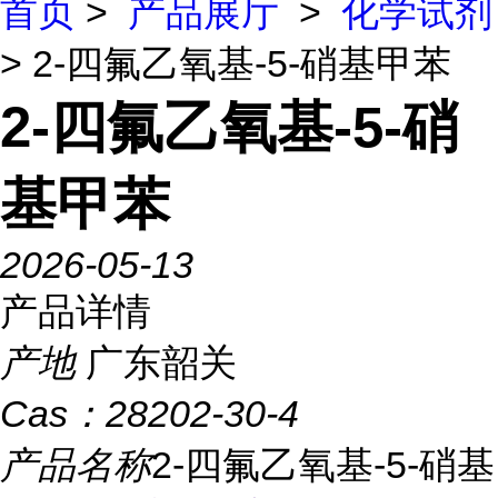
首页
>
产品展厅
>
化学试剂
> 2-四氟乙氧基-5-硝基甲苯
2-四氟乙氧基-5-硝
基甲苯
2026-05-13
产品详情
产地
广东韶关
Cas：
28202-30-4
产品名称
2-四氟乙氧基-5-硝基