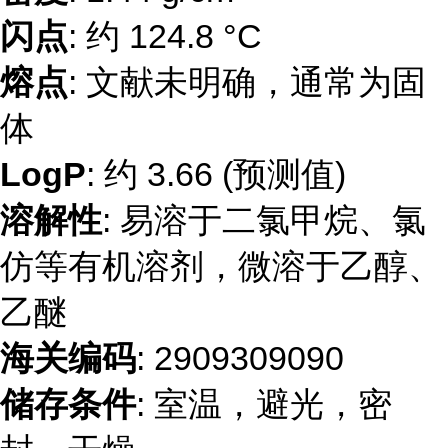
闪点
: 约 124.8 °C
熔点
: 文献未明确，通常为固
体
LogP
: 约 3.66 (预测值)
溶解性
: 易溶于二氯甲烷、氯
仿等有机溶剂，微溶于乙醇、
乙醚
海关编码
: 2909309090
储存条件
: 室温，避光，密