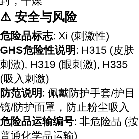
封，干燥
⚠️ 安全与风险
危险品标志
: Xi (刺激性)
GHS危险性说明
: H315 (皮肤
刺激), H319 (眼刺激), H335
(吸入刺激)
防范说明
: 佩戴防护手套/护目
镜/防护面罩，防止粉尘吸入
危险品运输编号
: 非危险品 (按
普通化学品运输)