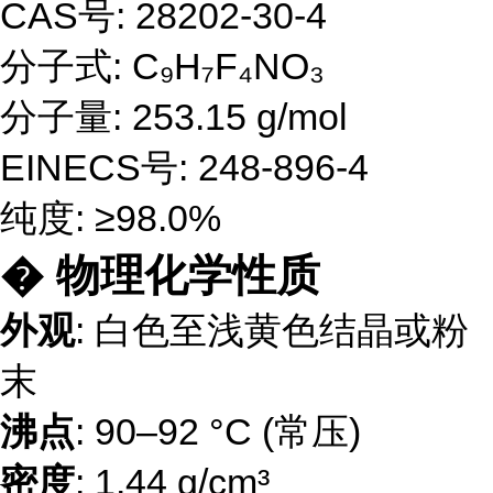
CAS号: 28202-30-4
分子式: C₉H₇F₄NO₃
分子量: 253.15 g/mol
EINECS号: 248-896-4
纯度: ≥98.0%
� 物理化学性质
外观
: 白色至浅黄色结晶或粉
末
沸点
: 90–92 °C (常压)
密度
: 1.44 g/cm³