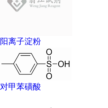
阳离子淀粉
对甲苯磺酸