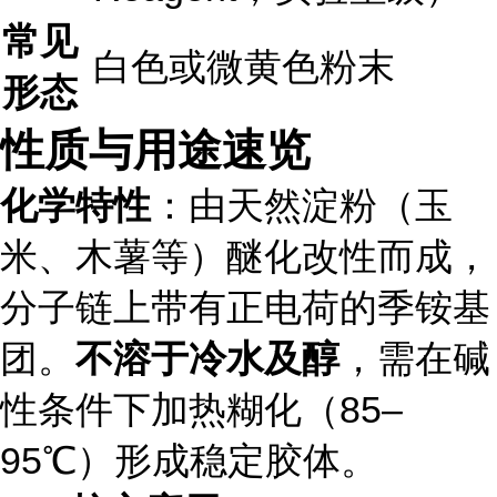
常见
白色或微黄色粉末
形态
性质与用途速览
化学特性
：由天然淀粉（玉
米、木薯等）醚化改性而成，
分子链上带有正电荷的季铵基
团。
不溶于冷水及醇
，需在碱
性条件下加热糊化（85–
95℃）形成稳定胶体。