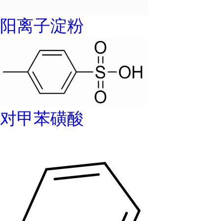
阳离子淀粉
对甲苯磺酸