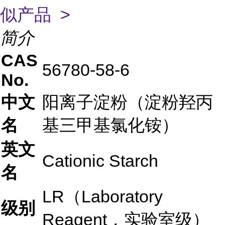
似产品 >
简介
CAS
56780-58-6
No.
中文
阳离子淀粉（淀粉羟丙
名
基三甲基氯化铵）
英文
Cationic Starch
名
LR（Laboratory
级别
Reagent，实验室级）