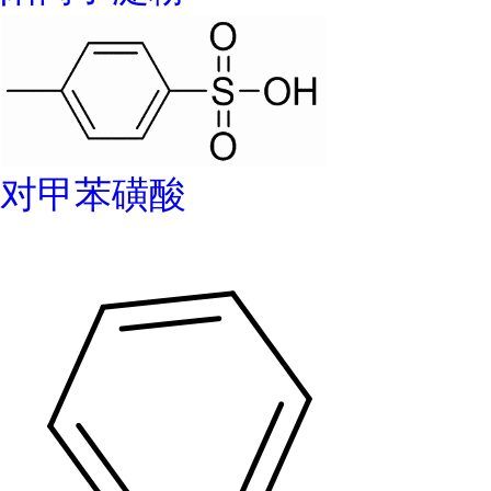
对甲苯磺酸