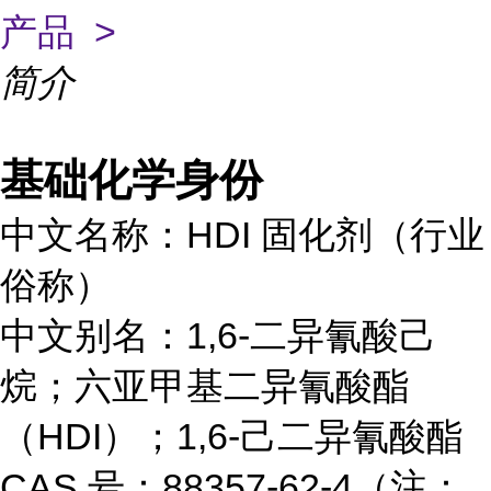
产品 >
简介
基础化学身份
中文名称：HDI 固化剂（行业
俗称）
中文别名：1,6-二异氰酸己
烷；六亚甲基二异氰酸酯
（HDI）；1,6-己二异氰酸酯
CAS 号：88357-62-4（注：