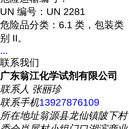
UN 编号：UN 2281
危险品分类：6.1 类，包装类
别 II。
...
联系我们
广东翁江化学试剂有限公司
联系人
张丽珍
联系手机
13927876109
所在地址
翁源县龙仙镇陂下村
委会肖屋村小组门口湖滨商业