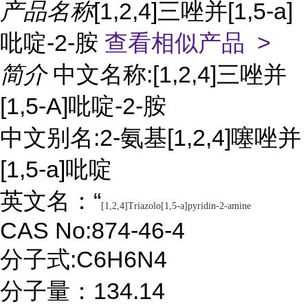
产品名称
[1,2,4]三唑并[1,5-a]
吡啶-2-胺
查看相似产品 >
简介
中文名称:[1,2,4]三唑并
[1,5-A]吡啶-2-胺
中文别名:2-氨基[1,2,4]噻唑并
[1,5-a]吡啶
英文名：“
[1,2,4]Triazolo[1,5-a]pyridin-2-amine
CAS No:874-46-4
分子式:C6H6N4
分子量：134.14