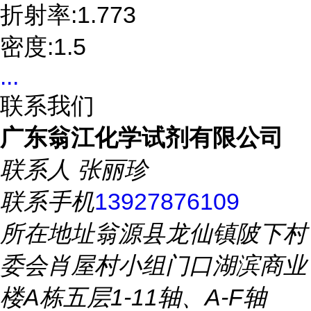
折射率:1.773
密度:1.5
...
联系我们
广东翁江化学试剂有限公司
联系人
张丽珍
联系手机
13927876109
所在地址
翁源县龙仙镇陂下村
委会肖屋村小组门口湖滨商业
楼A栋五层1-11轴、A-F轴