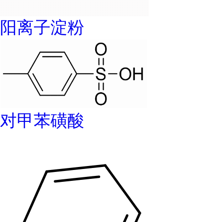
阳离子淀粉
对甲苯磺酸