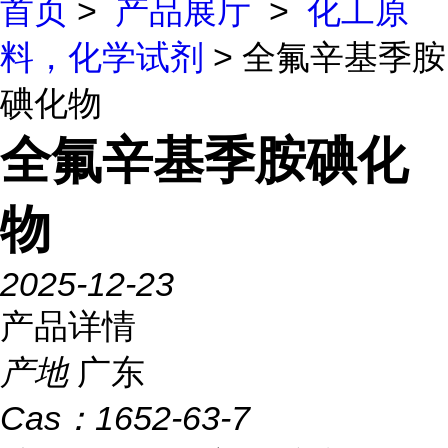
首页
>
产品展厅
>
化工原
料，化学试剂
> 全氟辛基季胺
碘化物
全氟辛基季胺碘化
物
2025-12-23
产品详情
产地
广东
Cas：
1652-63-7