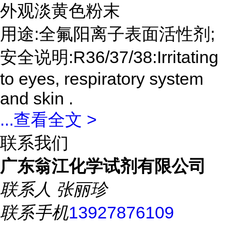
外观淡黄色粉末
用途:全氟阳离子表面活性剂;
安全说明:R36/37/38:Irritating
to eyes, respiratory system
and skin .
...
查看全文 >
联系我们
广东翁江化学试剂有限公司
联系人
张丽珍
联系手机
13927876109