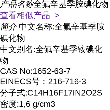
产品名称
全氟辛基季胺碘化物
查看相似产品 >
简介
中文名称:全氟辛基季胺
碘化物
中文别名:全氟辛基季铵碘化
物
CAS No:1652-63-7
EINECS号：216-716-3
分子式:C14H16F17IN2O2S
密度:1,6 g/cm3