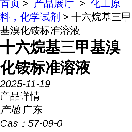
首页
>
产品展厅
>
化工原
料，化学试剂
> 十六烷基三甲
基溴化铵标准溶液
十六烷基三甲基溴
化铵标准溶液
2025-11-19
产品详情
产地
广东
Cas：
57-09-0