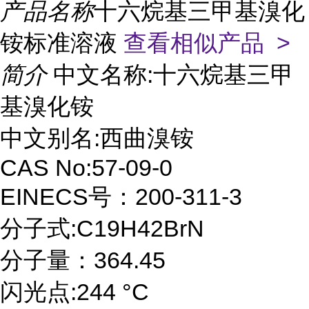
产品名称
十六烷基三甲基溴化
铵标准溶液
查看相似产品 >
简介
中文名称:十六烷基三甲
基溴化铵
中文别名:西曲溴铵
CAS No:57-09-0
EINECS号：200-311-3
分子式:C19H42BrN
分子量：364.45
闪光点:244 °C