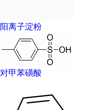
阳离子淀粉
对甲苯磺酸