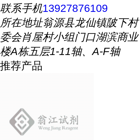
联系手机
13927876109
所在地址
翁源县龙仙镇陂下村
委会肖屋村小组门口湖滨商业
楼A栋五层1-11轴、A-F轴
推荐产品