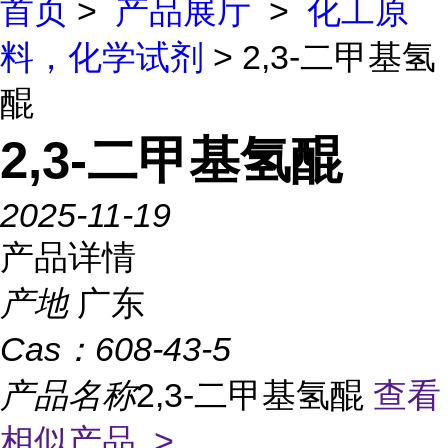
首页
>
产品展厅
>
化工原
料，化学试剂
> 2,3-二甲基氢
醌
2,3-二甲基氢醌
2025-11-19
产品详情
产地
广东
Cas：
608-43-5
产品名称
2,3-二甲基氢醌
查看
相似产品 >