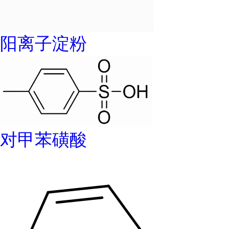
阳离子淀粉
对甲苯磺酸