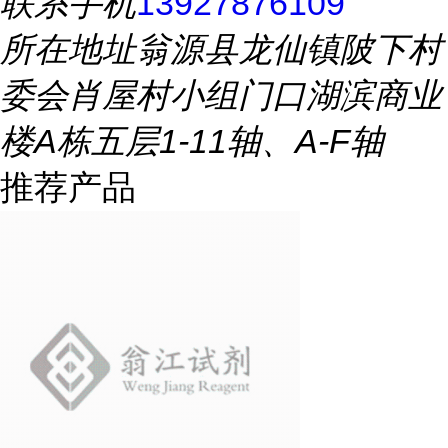
联系手机
13927876109
所在地址
翁源县龙仙镇陂下村
委会肖屋村小组门口湖滨商业
楼A栋五层1-11轴、A-F轴
推荐产品