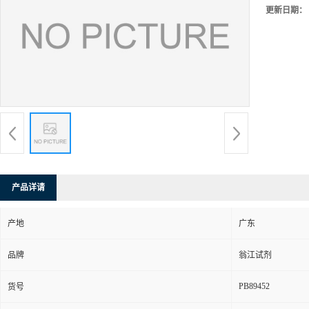
更新日期：
产品详请
产地
广东
品牌
翁江试剂
PB89452
货号