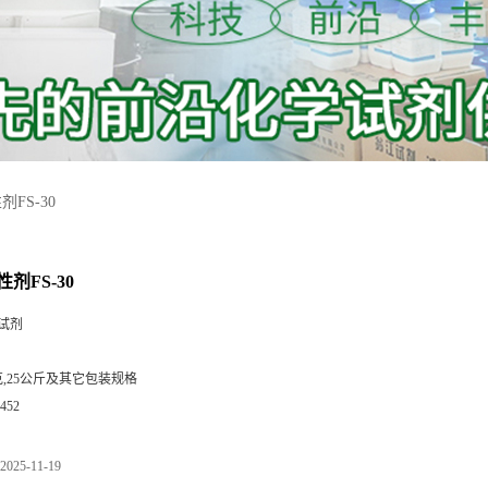
FS-30
剂FS-30
试剂
0克,25公斤及其它包装规格
452
2025-11-19