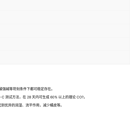
强酸强碱等苛刻条件下都可稳定存在。
C 测试方法，在 28 天内可生成 60% 以上的理论 CO?。
起到优异的润湿、流平作用，减少橘皮等。