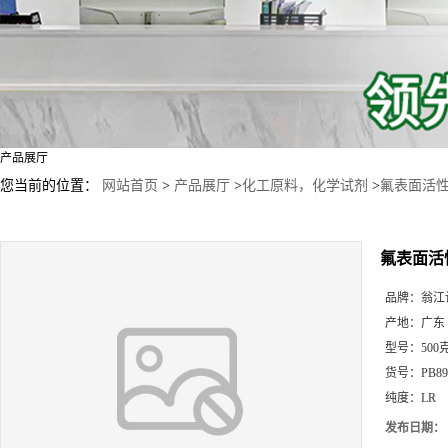
产品展厅
您当前的位置：
网站首页
>
产品展厅
>
化工原料，化学试剂
>
氟表面活性剂
氟表面活性
品牌：
翁江
产地：
广东
型号：
50
货号：
PB89
纯度：
LR
发布日期：