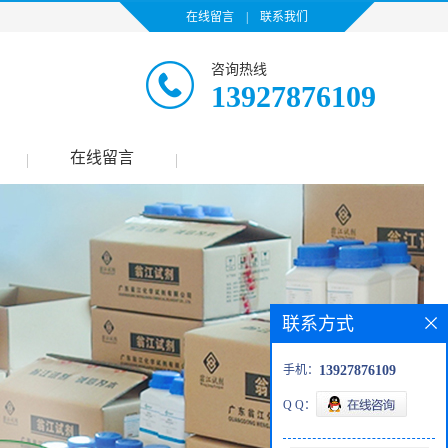
在线留言
|
联系我们
咨询热线
13927876109
在线留言
|
|
联系方式
手机：
13927876109
Q Q：