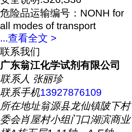
危险品运输编号：NONH for
all modes of transport
...
查看全文 >
联系我们
广东翁江化学试剂有限公司
联系人
张丽珍
联系手机
13927876109
所在地址
翁源县龙仙镇陂下村
委会肖屋村小组门口湖滨商业