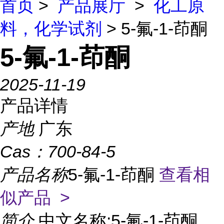
首页
>
产品展厅
>
化工原
料，化学试剂
> 5-氟-1-茚酮
5-氟-1-茚酮
2025-11-19
产品详情
产地
广东
Cas：
700-84-5
产品名称
5-氟-1-茚酮
查看相
似产品 >
简介
中文名称:5-氟-1-茚酮