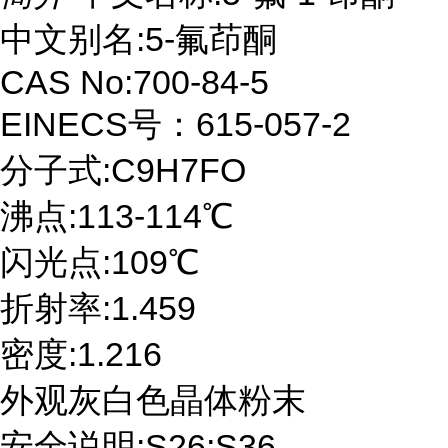
中文别名:5-氟茚酮
CAS No:700-84-5
EINECS号：615-057-2
分子式:C9H7FO
沸点:113-114℃
闪光点:109℃
折射率:1.459
密度:1.216
外观灰白色晶体粉末
安全说明:S26;S36