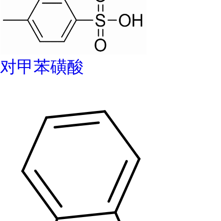
对甲苯磺酸