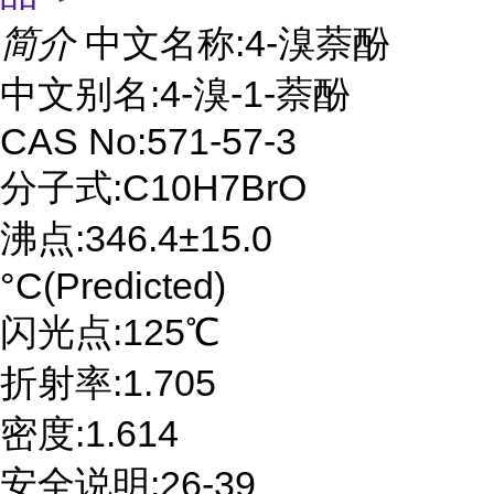
简介
中文名称:4-溴萘酚
中文别名:4-溴-1-萘酚
CAS No:571-57-3
分子式:C10H7BrO
沸点:346.4±15.0
°C(Predicted)
闪光点:125℃
折射率:1.705
密度:1.614
安全说明:26-39