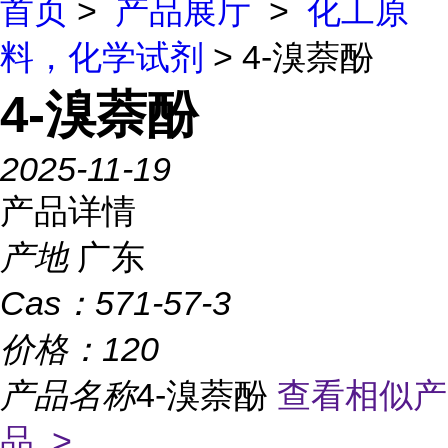
首页
>
产品展厅
>
化工原
料，化学试剂
> 4-溴萘酚
4-溴萘酚
2025-11-19
产品详情
产地
广东
Cas：
571-57-3
价格：
120
产品名称
4-溴萘酚
查看相似产
品 >