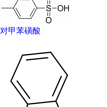
对甲苯磺酸