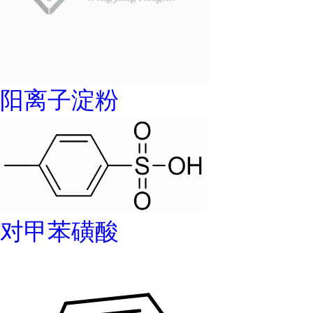
阳离子淀粉
对甲苯磺酸