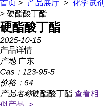
首页
>
产品展厅
>
化学试剂
> 硬酯酸丁酯
硬酯酸丁酯
2025-10-15
产品详情
产地
广东
Cas：
123-95-5
价格：
64
产品名称
硬酯酸丁酯
查看相
似产品 >