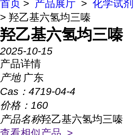
首页
>
产品展厅
>
化学试剂
> 羟乙基六氢均三嗪
羟乙基六氢均三嗪
2025-10-15
产品详情
产地
广东
Cas：
4719-04-4
价格：
160
产品名称
羟乙基六氢均三嗪
查看相似产品 >