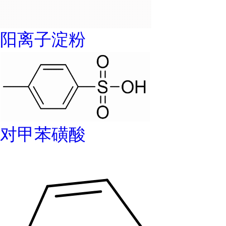
阳离子淀粉
对甲苯磺酸