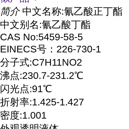
简介
中文名称:氰乙酸正丁酯
中文别名:氰乙酸丁酯
CAS No:5459-58-5
EINECS号：226-730-1
分子式:C7H11NO2
沸点:230.7-231.2℃
闪光点:91℃
折射率:1.425-1.427
密度:1.001
外观透明液体