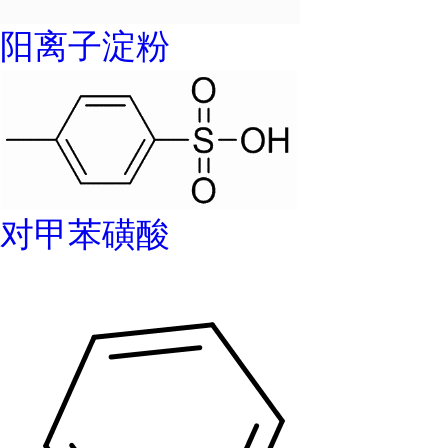
阳离子淀粉
对甲苯磺酸