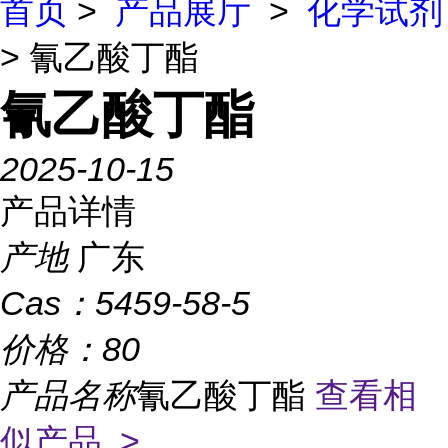
首页
>
产品展厅
>
化学试剂
> 氰乙酸丁酯
氰乙酸丁酯
2025-10-15
产品详情
产地
广东
Cas：
5459-58-5
价格：
80
产品名称
氰乙酸丁酯
查看相
似产品 >