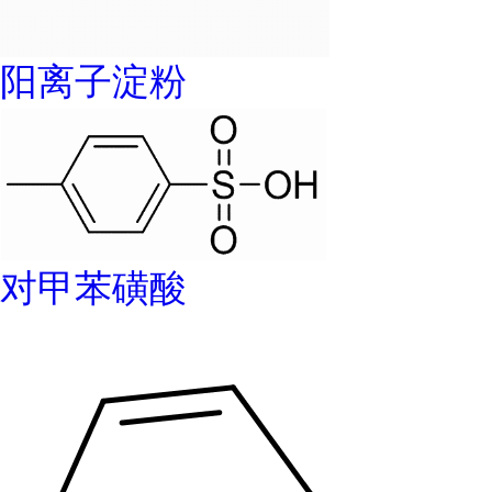
阳离子淀粉
对甲苯磺酸