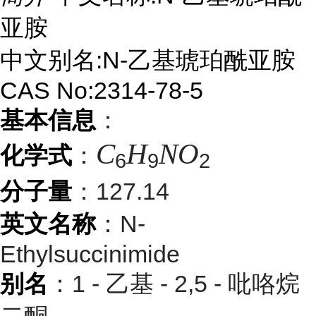
亚胺
中文别名:N-乙基琥珀酰亚胺
CAS No:2314-78-5
基本信息
：
C
H
N
O
化学式
：
6
9
2
分子量
：127.14
英文名称
：N-
Ethylsuccinimide
别名
：1 - 乙基 - 2,5 - 吡咯烷