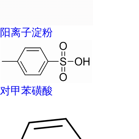
阳离子淀粉
对甲苯磺酸