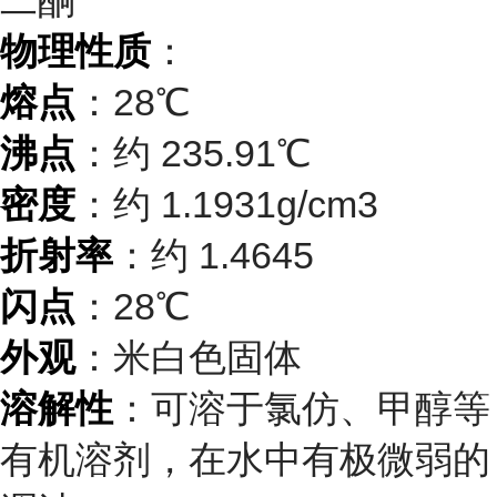
二酮
物理性质
：
熔点
：28℃
沸点
：约 235.91℃
密度
：约 1.1931g/cm3
折射率
：约 1.4645
闪点
：28℃
外观
：米白色固体
溶解性
：可溶于氯仿、甲醇等
有机溶剂，在水中有极微弱的