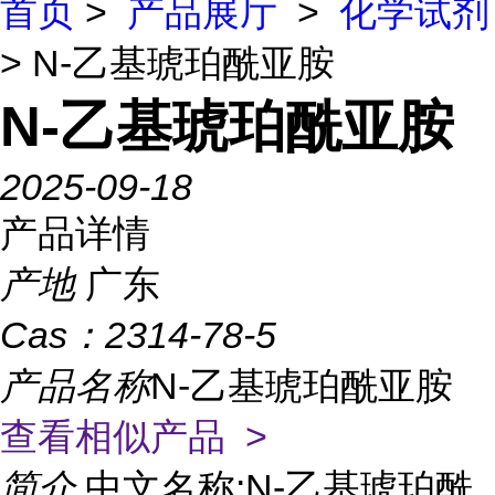
首页
>
产品展厅
>
化学试剂
> N-乙基琥珀酰亚胺
N-乙基琥珀酰亚胺
2025-09-18
产品详情
产地
广东
Cas：
2314-78-5
产品名称
N-乙基琥珀酰亚胺
查看相似产品 >
简介
中文名称:N-乙基琥珀酰