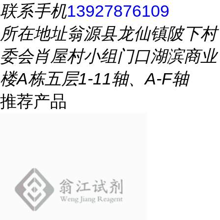
联系手机
13927876109
所在地址
翁源县龙仙镇陂下村
委会肖屋村小组门口湖滨商业
楼A栋五层1-11轴、A-F轴
推荐产品