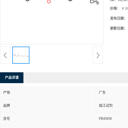
cas：
10258-
价格：
￥20
发布日期：
更新日期：
产品详请
产地
广东
品牌
翁江试剂
PB45836
货号