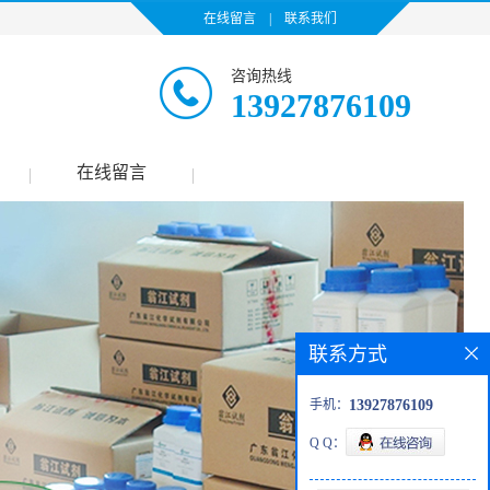
在线留言
|
联系我们
咨询热线
13927876109
在线留言
|
|
联系方式
手机：
13927876109
Q Q：