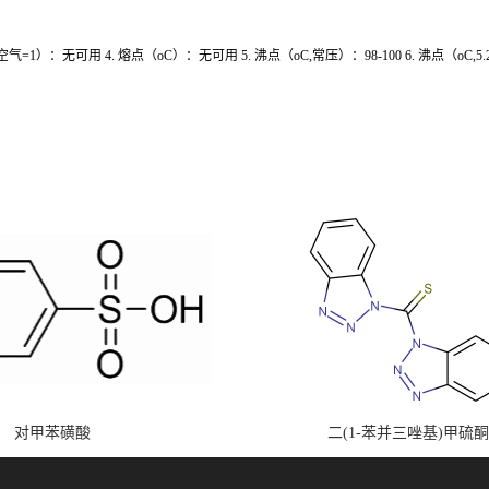
,空气=1）：无可用 4. 熔点（oC）：无可用 5. 沸点（oC,常压）：98-100 6. 沸点（oC,5.
对甲苯磺酸
二(1-苯并三唑基)甲硫酮