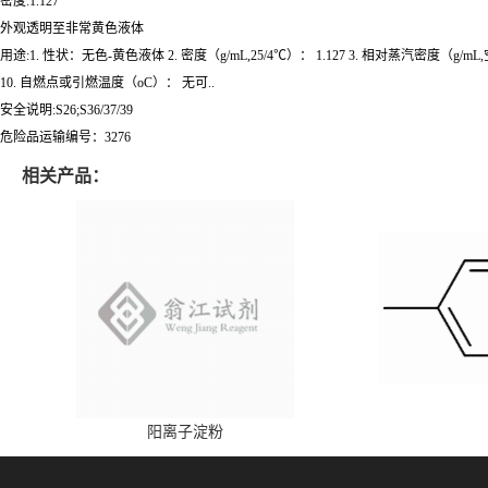
密度:1.127
外观透明至非常黄色液体
用途:1. 性状：无色-黄色液体 2. 密度（g/mL,25/4℃）： 1.127 3. 相对蒸汽密度（g/mL
10. 自燃点或引燃温度（oC）： 无可..
安全说明:S26;S36/37/39
危险品运输编号：3276
相关产品：
阳离子淀粉