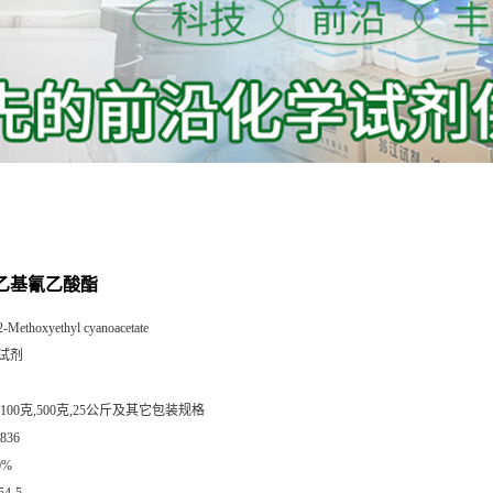
基乙基氰乙酸酯
2-Methoxyethyl cyanoacetate
试剂
,100克,500克,25公斤及其它包装规格
836
0%