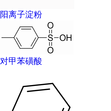
阳离子淀粉
对甲苯磺酸