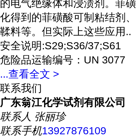
的电气绝缘体和浸渍剂。菲磺
化得到的菲磺酸可制粘结剂、
鞣料等。但实际上这些应用..
安全说明:S29;S36/37;S61
危险品运输编号：UN 3077
...
查看全文 >
联系我们
广东翁江化学试剂有限公司
联系人
张丽珍
联系手机
13927876109