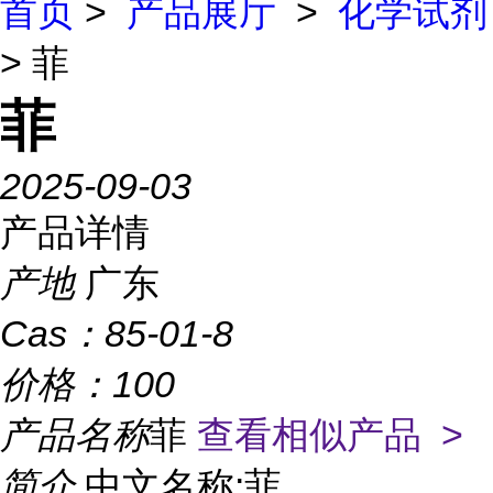
首页
>
产品展厅
>
化学试剂
> 菲
菲
2025-09-03
产品详情
产地
广东
Cas：
85-01-8
价格：
100
产品名称
菲
查看相似产品 >
简介
中文名称:菲