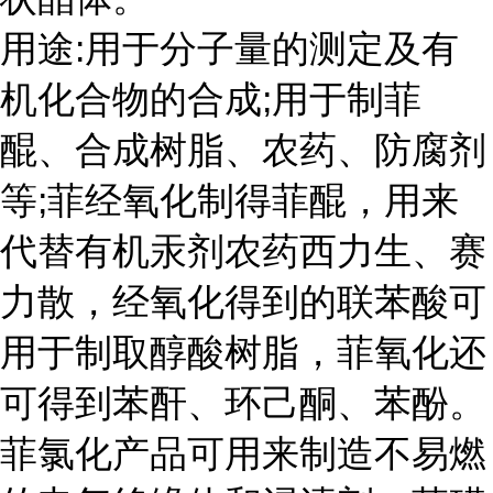
用途:用于分子量的测定及有
机化合物的合成;用于制菲
醌、合成树脂、农药、防腐剂
等;菲经氧化制得菲醌，用来
代替有机汞剂农药西力生、赛
力散，经氧化得到的联苯酸可
用于制取醇酸树脂，菲氧化还
可得到苯酐、环己酮、苯酚。
菲氯化产品可用来制造不易燃