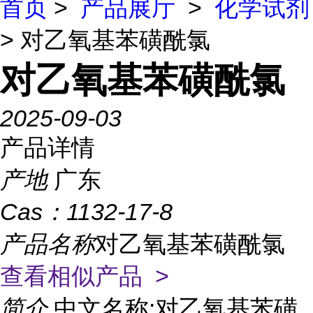
首页
>
产品展厅
>
化学试剂
> 对乙氧基苯磺酰氯
对乙氧基苯磺酰氯
2025-09-03
产品详情
产地
广东
Cas：
1132-17-8
产品名称
对乙氧基苯磺酰氯
查看相似产品 >
简介
中文名称:对乙氧基苯磺