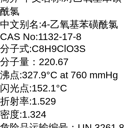
酰氯
中文别名:4-乙氧基苯磺酰氯
CAS No:1132-17-8
分子式:C8H9ClO3S
分子量：220.67
沸点:327.9°C at 760 mmHg
闪光点:152.1°C
折射率:1.529
密度:1.324
危险品运输编号：UN 3261 8