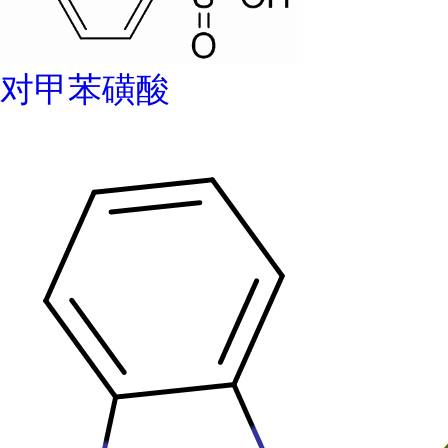
对甲苯磺酸