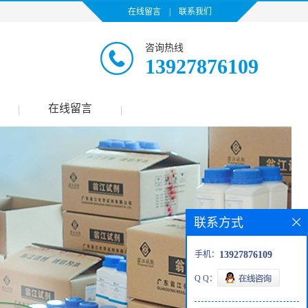
在线留言
|
联系我们
咨询热线
13927876109
在线留言
|
|
联系方式
手机：
13927876109
Q Q：