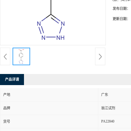
cas：
34114-
发布日期：
更新日期：
产品详请
产地
广东
品牌
翁江试剂
PA22840
货号