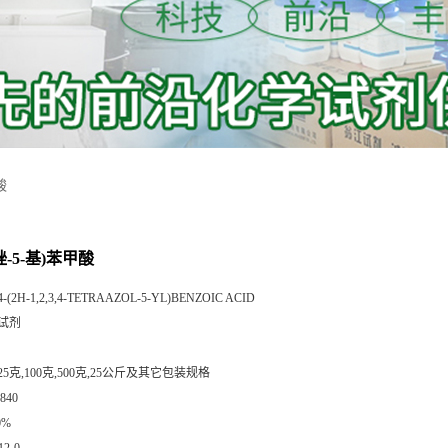
酸
四唑-5-基)苯甲酸
4-(2H-1,2,3,4-TETRAAZOL-5-YL)BENZOIC ACID
试剂
25克,100克,500克,25公斤及其它包装规格
840
0%