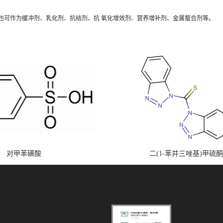
也可作为缓冲剂、乳化剂、抗结剂、抗 氧化增效剂、营养增补剂、金属螯合剂等。
对甲苯磺酸
二(1-苯并三唑基)甲硫酮