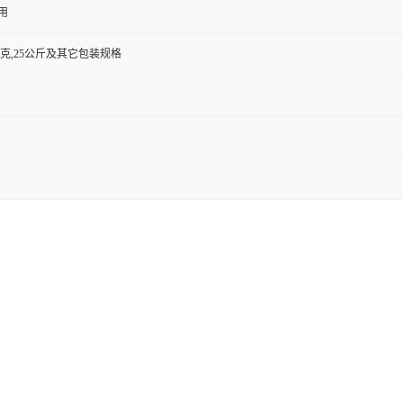
用
500克,25公斤及其它包装规格