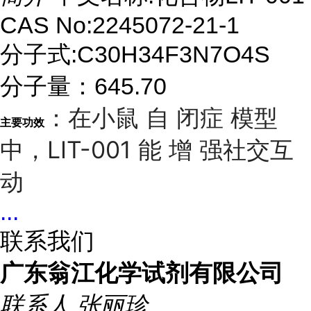
CAS No:2245072-21-1
分子式:C30H34F3N7O4S
分子量：645.70
：在小鼠 自 闭症 模型
主要功效
中，LIT-001 能 增 强社交互
动
...
联系我们
广东翁江化学试剂有限公司
联系人
张丽珍