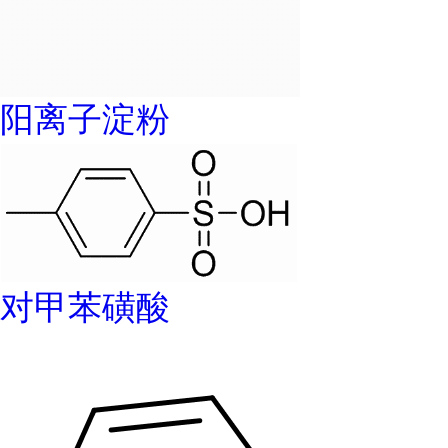
阳离子淀粉
对甲苯磺酸