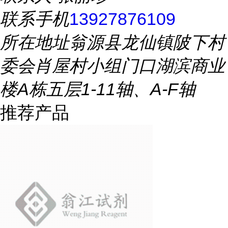
联系手机
13927876109
所在地址
翁源县龙仙镇陂下村
委会肖屋村小组门口湖滨商业
楼A栋五层1-11轴、A-F轴
推荐产品