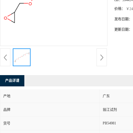
cas：
39443-
价格：
￥24
发布日期：
更新日期：
产品详请
产地
广东
品牌
翁江试剂
PB54981
货号