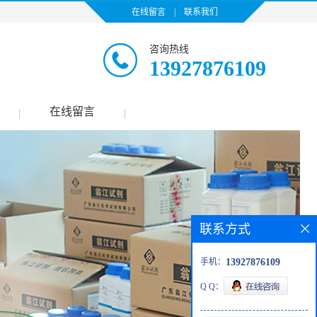
在线留言
|
联系我们
咨询热线
13927876109
在线留言
|
|
联系方式
手机：
13927876109
Q Q：