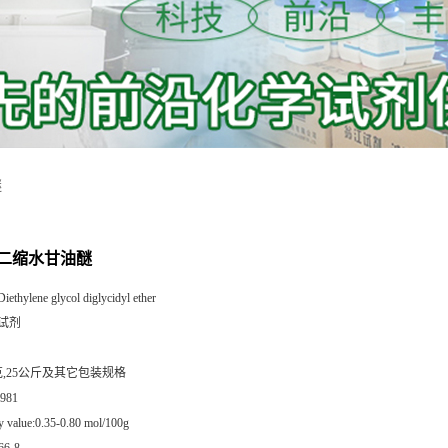
醚
二缩水甘油醚
Diethylene glycol diglycidyl ether
试剂
0克,25公斤及其它包装规格
981
 value:0.35-0.80 mol/100g