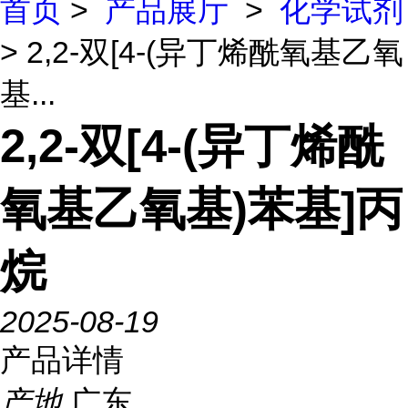
首页
>
产品展厅
>
化学试剂
> 2,2-双[4-(异丁烯酰氧基乙氧
基...
2,2-双[4-(异丁烯酰
氧基乙氧基)苯基]丙
烷
2025-08-19
产品详情
产地
广东