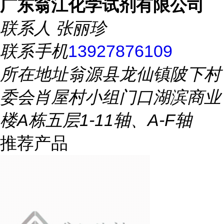
广东翁江化学试剂有限公司
联系人
张丽珍
联系手机
13927876109
所在地址
翁源县龙仙镇陂下村
委会肖屋村小组门口湖滨商业
楼A栋五层1-11轴、A-F轴
推荐产品