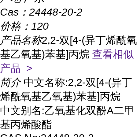
Cas：
24448-20-2
价格：
120
产品名称
2,2-双[4-(异丁烯酰氧
基乙氧基)苯基]丙烷
查看相似
产品 >
简介
中文名称:2,2-双[4-(异丁
烯酰氧基乙氧基)苯基]丙烷
中文别名:乙氧基化双酚A二甲
基丙烯酸酯