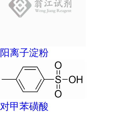
阳离子淀粉
对甲苯磺酸