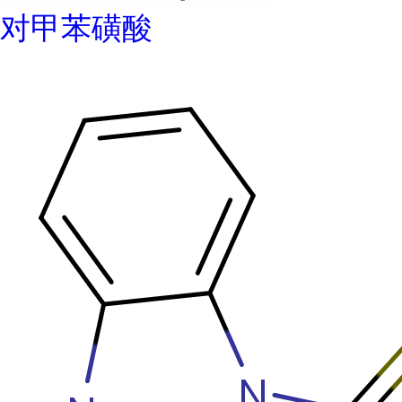
对甲苯磺酸