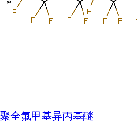
聚全氟甲基异丙基醚