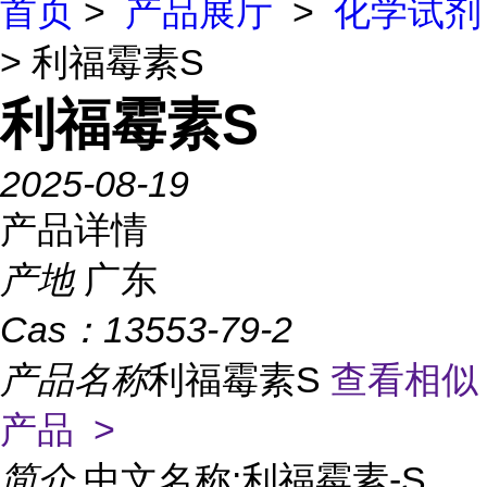
首页
>
产品展厅
>
化学试剂
> 利福霉素S
利福霉素S
2025-08-19
产品详情
产地
广东
Cas：
13553-79-2
产品名称
利福霉素S
查看相似
产品 >
简介
中文名称:利福霉素-S