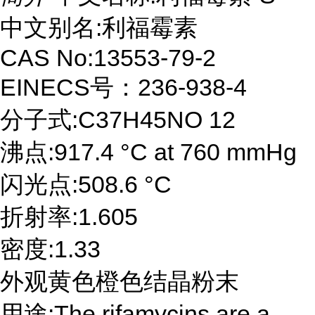
中文别名:利福霉素
CAS No:13553-79-2
EINECS号：236-938-4
分子式:C37H45NO 12
沸点:917.4 °C at 760 mmHg
闪光点:508.6 °C
折射率:1.605
密度:1.33
外观黄色橙色结晶粉末
用途:The rifamycins are a