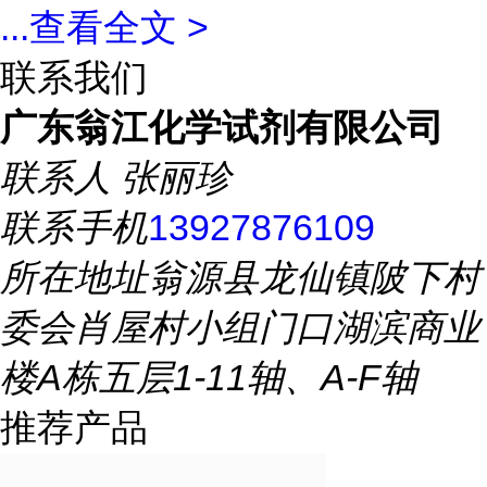
...
查看全文 >
联系我们
广东翁江化学试剂有限公司
联系人
张丽珍
联系手机
13927876109
所在地址
翁源县龙仙镇陂下村
委会肖屋村小组门口湖滨商业
楼A栋五层1-11轴、A-F轴
推荐产品