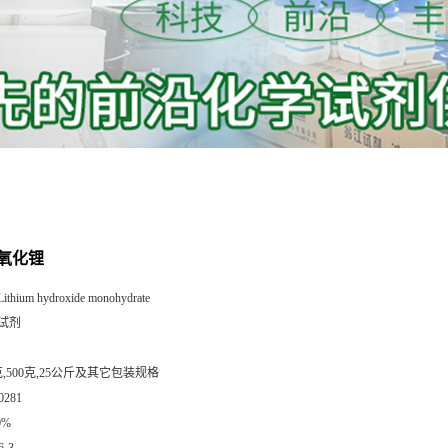
氧化锂
Lithium hydroxide monohydrate
试剂
克,500克,25公斤及其它包装规格
0281
0%