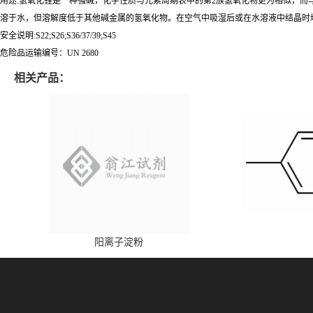
用途:氢氧化锂是一种强碱，化学性质与元素周期表中的第2族氢氧化物更为相似，而与第1
溶于水，但溶解度低于其他碱金属的氢氧化物。在空气中吸湿后或在水溶液中结晶时均
安全说明:S22;S26;S36/37/39;S45
危险品运输编号：UN 2680
相关产品：
阳离子淀粉