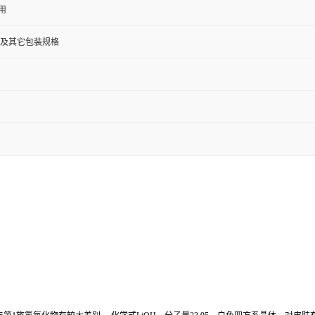
用
5公斤及其它包装规格