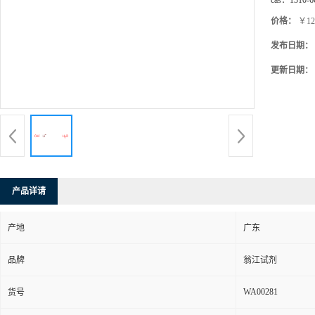
cas：
1310-6
价格：
￥12
发布日期：
更新日期：
产品详请
产地
广东
品牌
翁江试剂
WA00281
货号