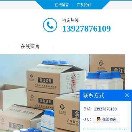
在线留言
|
联系我们
咨询热线
13927876109
在线留言
|
|
联系方式
手机：
13927876109
Q Q：