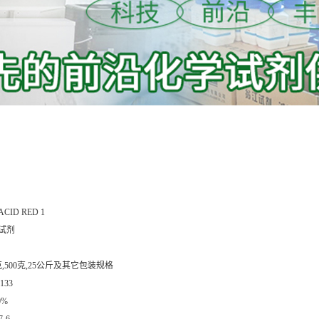
ACID RED 1
试剂
克,500克,25公斤及其它包装规格
133
0%