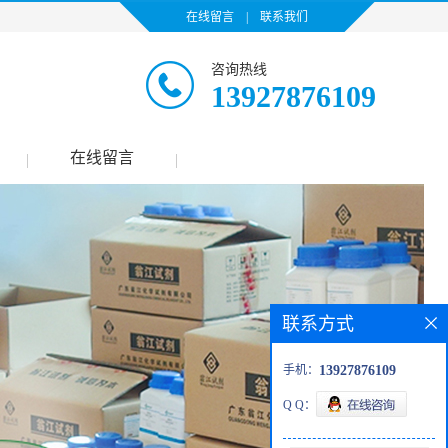
在线留言
|
联系我们
咨询热线
13927876109
在线留言
|
|
联系方式
手机：
13927876109
Q Q：