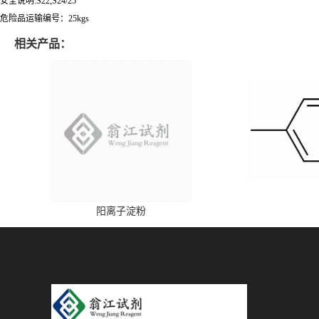
安全说明:S22;S24/25
危险品运输编号：25kgs
相关产品：
阳离子淀粉