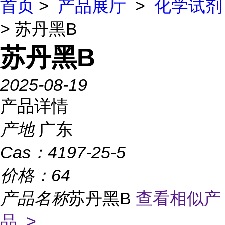
首页
>
产品展厅
>
化学试剂
> 苏丹黑B
苏丹黑B
2025-08-19
产品详情
产地
广东
Cas：
4197-25-5
价格：
64
产品名称
苏丹黑B
查看相似产
品 >