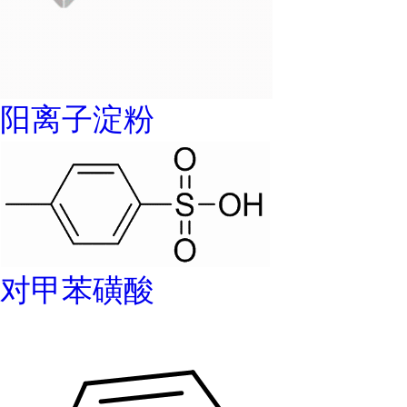
阳离子淀粉
对甲苯磺酸