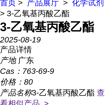
首页
>
产品展厅
>
化学试剂
> 3-乙氧基丙酸乙酯
3-乙氧基丙酸乙酯
2025-08-19
产品详情
产地
广东
Cas：
763-69-9
价格：
80
产品名称
3-乙氧基丙酸乙酯
查
看相似产品 >