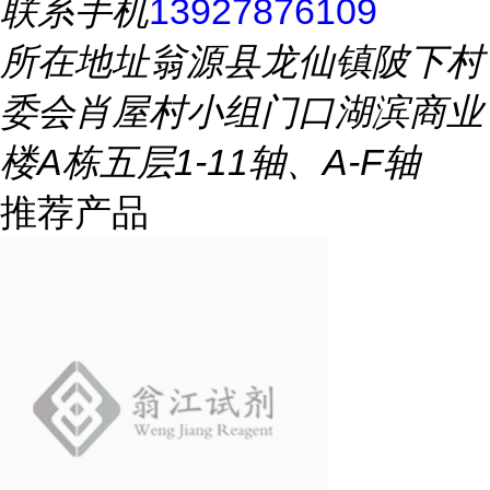
联系手机
13927876109
所在地址
翁源县龙仙镇陂下村
委会肖屋村小组门口湖滨商业
楼A栋五层1-11轴、A-F轴
推荐产品