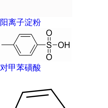
阳离子淀粉
对甲苯磺酸