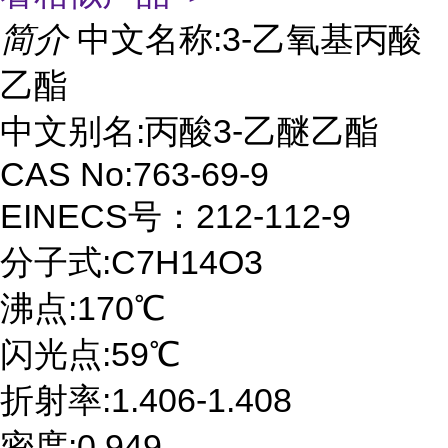
简介
中文名称:3-乙氧基丙酸
乙酯
中文别名:丙酸3-乙醚乙酯
CAS No:763-69-9
EINECS号：212-112-9
分子式:C7H14O3
沸点:170℃
闪光点:59℃
折射率:1.406-1.408
密度:0.949