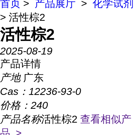
首页
>
产品展厅
>
化学试剂
> 活性棕2
活性棕2
2025-08-19
产品详情
产地
广东
Cas：
12236-93-0
价格：
240
产品名称
活性棕2
查看相似产
品 >