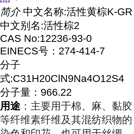
简介
中文名称:活性黄棕K-GR
中文别名:活性棕2
CAS No:12236-93-0
EINECS号：274-414-7
分子
式:C31H20ClN9Na4O12S4
分子量：966.22
用途
：主要用于棉、麻、黏胶
等纤维素纤维及其混纺织物的
染色和印花，也可用于丝绸、