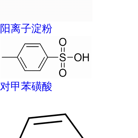
阳离子淀粉
对甲苯磺酸