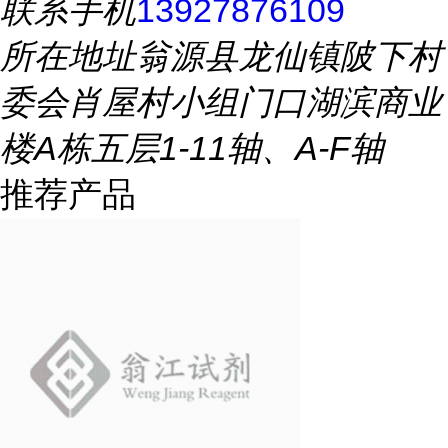
联系手机
13927876109
所在地址
翁源县龙仙镇陂下村
委会肖屋村小组门口湖滨商业
楼A栋五层1-11轴、A-F轴
推荐产品