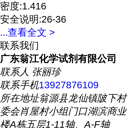
密度:1.416
安全说明:26-36
...
查看全文 >
联系我们
广东翁江化学试剂有限公司
联系人
张丽珍
联系手机
13927876109
所在地址
翁源县龙仙镇陂下村
委会肖屋村小组门口湖滨商业
楼A栋五层1-11轴、A-F轴