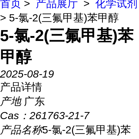
首页
>
产品展厅
>
化学试剂
> 5-氯-2(三氟甲基)苯甲醇
5-氯-2(三氟甲基)苯
甲醇
2025-08-19
产品详情
产地
广东
Cas：
261763-21-7
产品名称
5-氯-2(三氟甲基)苯