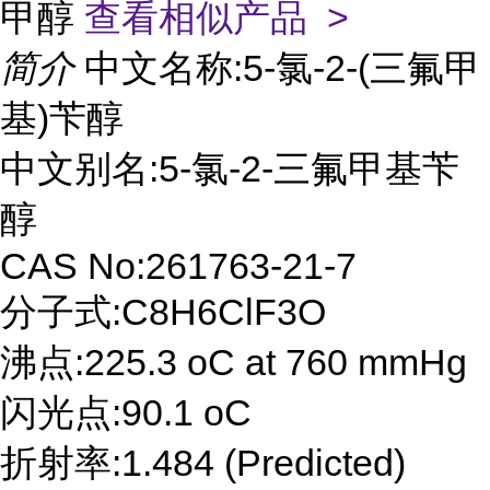
甲醇
查看相似产品 >
简介
中文名称:5-氯-2-(三氟甲
基)苄醇
中文别名:5-氯-2-三氟甲基苄
醇
CAS No:261763-21-7
分子式:C8H6ClF3O
沸点:225.3 oC at 760 mmHg
闪光点:90.1 oC
折射率:1.484 (Predicted)