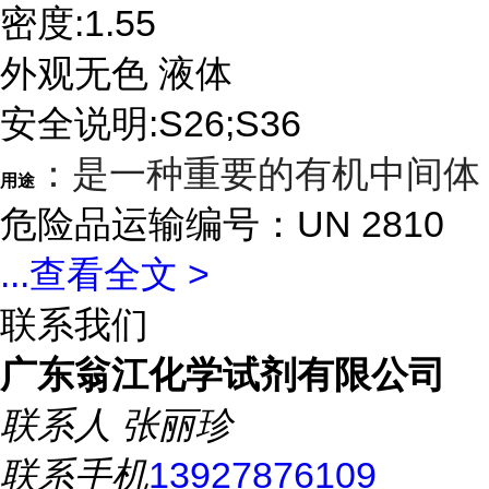
密度:1.55
外观无色 液体
安全说明:S26;S36
：是一种重要的有机中间体
用途
危险品运输编号：UN 2810
...
查看全文 >
联系我们
广东翁江化学试剂有限公司
联系人
张丽珍
联系手机
13927876109