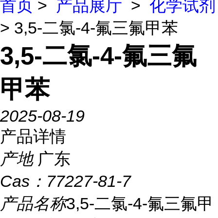
首页
>
产品展厅
>
化学试剂
> 3,5-二氯-4-氟三氟甲苯
3,5-二氯-4-氟三氟
甲苯
2025-08-19
产品详情
产地
广东
Cas：
77227-81-7
产品名称
3,5-二氯-4-氟三氟甲