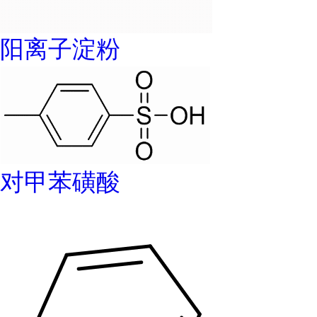
阳离子淀粉
对甲苯磺酸