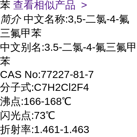
苯
查看相似产品 >
简介
中文名称:3,5-二氯-4-氟
三氟甲苯
中文别名:3.5-二氯-4-氟三氟甲
苯
CAS No:77227-81-7
分子式:C7H2Cl2F4
沸点:166-168℃
闪光点:73℃
折射率:1.461-1.463