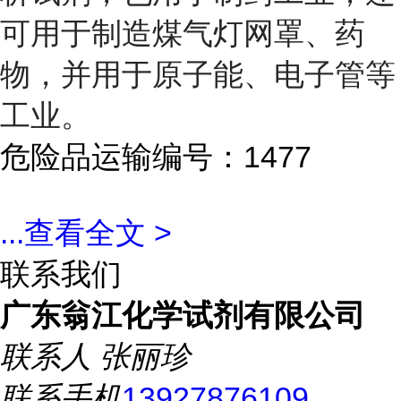
可用于制造煤气灯网罩、药
物，并用于原子能、电子管等
工业。
危险品运输编号：1477
...
查看全文 >
联系我们
广东翁江化学试剂有限公司
联系人
张丽珍
联系手机
13927876109