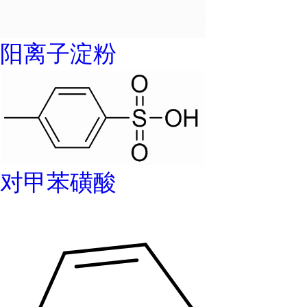
阳离子淀粉
对甲苯磺酸