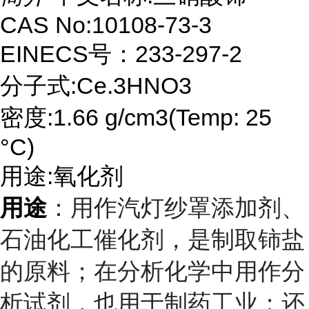
CAS No:10108-73-3
EINECS号：233-297-2
分子式:Ce.3HNO3
密度:1.66 g/cm3(Temp: 25
°C)
用途:氧化剂
用途
：用作汽灯纱罩添加剂、
石油化工催化剂，是制取铈盐
的原料；在分析化学中用作分
析试剂，也用于制药工业；还