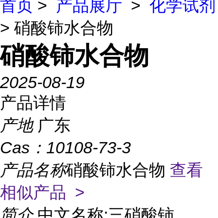
首页
>
产品展厅
>
化学试剂
> 硝酸铈水合物
硝酸铈水合物
2025-08-19
产品详情
产地
广东
Cas：
10108-73-3
产品名称
硝酸铈水合物
查看
相似产品 >
简介
中文名称:三硝酸铈