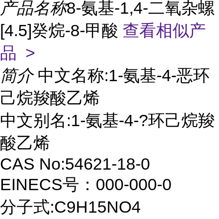
产品名称
8-氨基-1,4-二氧杂螺
[4.5]癸烷-8-甲酸
查看相似产
品 >
简介
中文名称:1-氨基-4-恶环
己烷羧酸乙烯
中文别名:1-氨基-4-?环己烷羧
酸乙烯
CAS No:54621-18-0
EINECS号：000-000-0
分子式:C9H15NO4