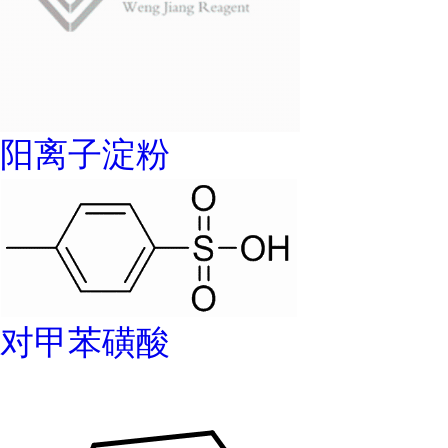
阳离子淀粉
对甲苯磺酸