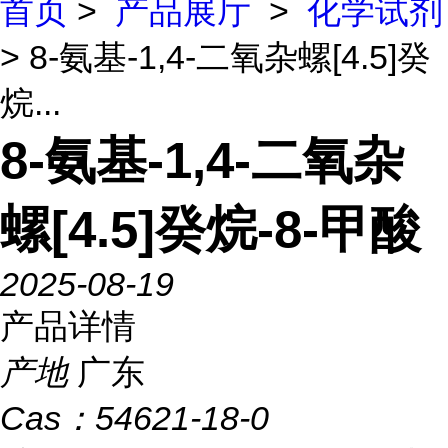
首页
>
产品展厅
>
化学试剂
> 8-氨基-1,4-二氧杂螺[4.5]癸
烷...
8-氨基-1,4-二氧杂
螺[4.5]癸烷-8-甲酸
2025-08-19
产品详情
产地
广东
Cas：
54621-18-0