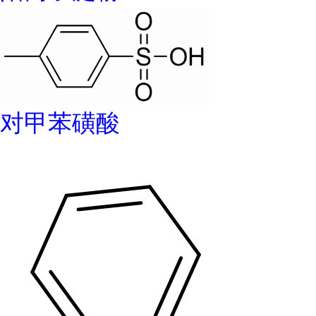
对甲苯磺酸