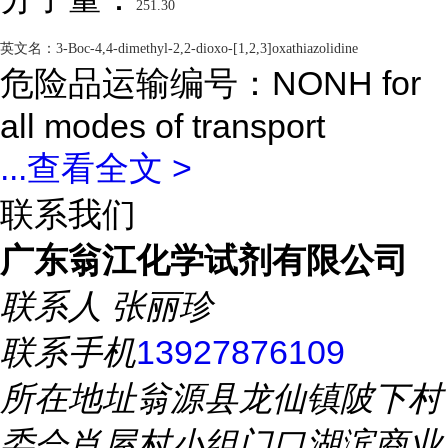
251.30
英文名：
3-Boc-4,4-dimethyl-2,2-dioxo-[1,2,3]oxathiazolidine
危险品运输编号：NONH for
all modes of transport
...
查看全文 >
联系我们
广东翁江化学试剂有限公司
联系人
张丽珍
联系手机
13927876109
所在地址
翁源县龙仙镇陂下村
委会肖屋村小组门口湖滨商业