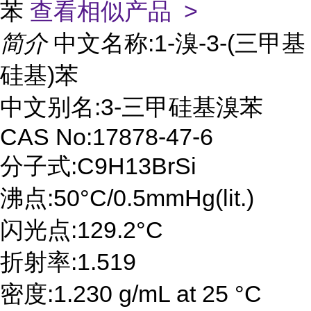
苯
查看相似产品 >
简介
中文名称:1-溴-3-(三甲基
硅基)苯
中文别名:3-三甲硅基溴苯
CAS No:17878-47-6
分子式:C9H13BrSi
沸点:50°C/0.5mmHg(lit.)
闪光点:129.2°C
折射率:1.519
密度:1.230 g/mL at 25 °C