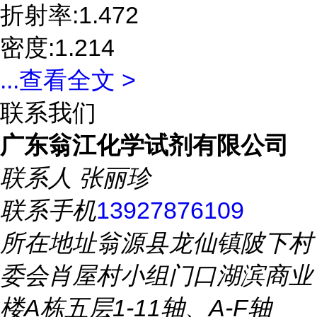
折射率:1.472
密度:1.214
...
查看全文 >
联系我们
广东翁江化学试剂有限公司
联系人
张丽珍
联系手机
13927876109
所在地址
翁源县龙仙镇陂下村
委会肖屋村小组门口湖滨商业
楼A栋五层1-11轴、A-F轴