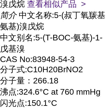
溴戊烷
查看相似产品 >
简介
中文名称:5-(叔丁氧羰基
氨基)溴戊烷
中文别名:5-(T-BOC-氨基)-1-
戊基溴
CAS No:83948-54-3
分子式:C10H20BrNO2
分子量：266.18
沸点:324.6°C at 760 mmHg
闪光点:150.1°C