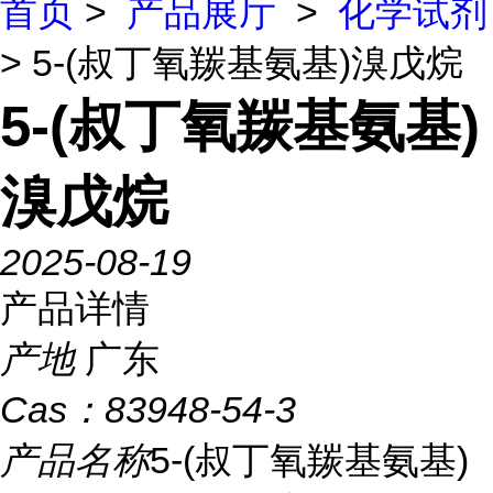
首页
>
产品展厅
>
化学试剂
> 5-(叔丁氧羰基氨基)溴戊烷
5-(叔丁氧羰基氨基)
溴戊烷
2025-08-19
产品详情
产地
广东
Cas：
83948-54-3
产品名称
5-(叔丁氧羰基氨基)