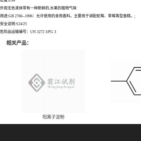
密度:0.99
外观无色液体带有一种新鲜的,水果的植物气味
用途:GB 2760--1996：允许使用的食用香料。主要用于调配蛇莓、草莓等型香精。;
安全说明:S24/25
危险品运输编号：UN 3272 3/PG 3
相关产品：
阳离子淀粉