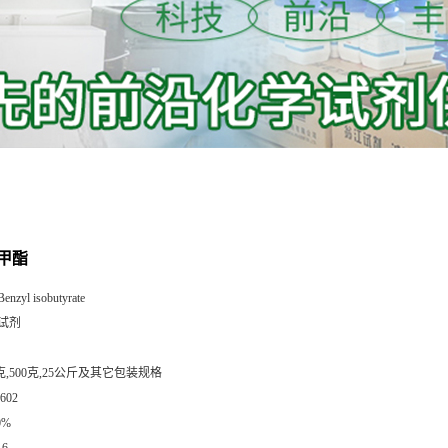
甲酯
Benzyl isobutyrate
试剂
0克,500克,25公斤及其它包装规格
602
0%