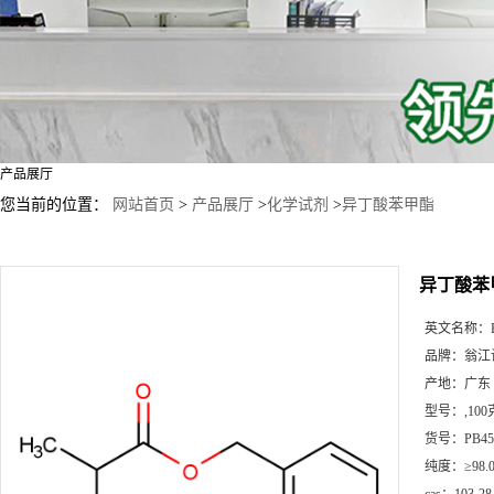
产品展厅
您当前的位置：
网站首页
>
产品展厅
>
化学试剂
>
异丁酸苯甲酯
异丁酸苯
英文名称：
品牌：
翁江
产地：
广东
型号：
,10
货号：
PB45
纯度：
≥98.