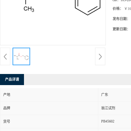
cas：
103-28
价格：
￥16
发布日期：
更新日期：
产品详请
产地
广东
品牌
翁江试剂
PB45602
货号