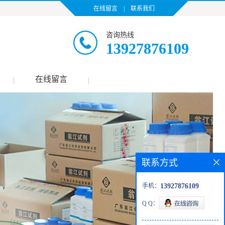
在线留言
|
联系我们
咨询热线
13927876109
在线留言
|
|
联系方式
手机：
13927876109
Q Q：