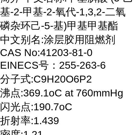
基-2-甲基-2-氧代-1,3,2-二氧
磷杂环己-5-基)甲基甲基酯
中文别名:涂层胶用阻燃剂
CAS No:41203-81-0
EINECS号：255-263-6
分子式:C9H20O6P2
沸点:369.1oC at 760mmHg
闪光点:190.7oC
折射率:1.439
密度:1.21