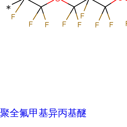
聚全氟甲基异丙基醚