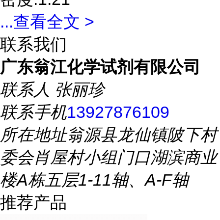
...
查看全文 >
联系我们
广东翁江化学试剂有限公司
联系人
张丽珍
联系手机
13927876109
所在地址
翁源县龙仙镇陂下村
委会肖屋村小组门口湖滨商业
楼A栋五层1-11轴、A-F轴
推荐产品