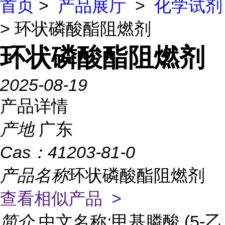
首页
>
产品展厅
>
化学试剂
> 环状磷酸酯阻燃剂
环状磷酸酯阻燃剂
2025-08-19
产品详情
产地
广东
Cas：
41203-81-0
产品名称
环状磷酸酯阻燃剂
查看相似产品 >
简介
中文名称:甲基膦酸 (5-乙