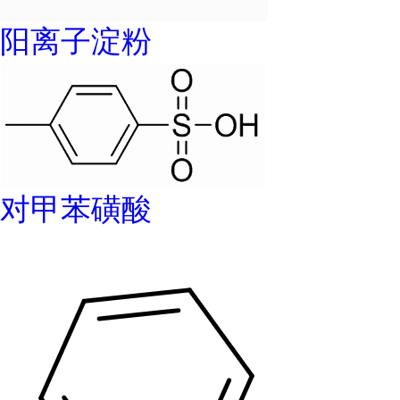
阳离子淀粉
对甲苯磺酸