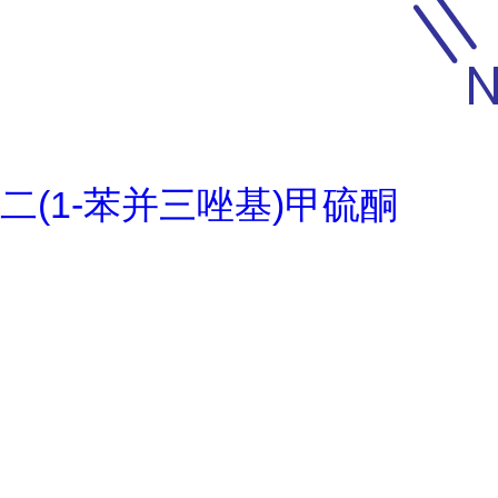
二(1-苯并三唑基)甲硫酮