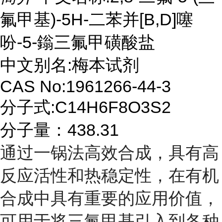
氟甲基)-5H-二苯并[B,D]噻
吩-5-鎓三氟甲磺酸盐
中文别名:梅本试剂
CAS No:1961266-44-3
分子式:C14H6F8O3S2
分子量：438.31
通过一锅法高效合成，具有高
反应活性和热稳定性，在有机
合成中具有重要的应用价值，
可用于将三氟甲基引入到各种