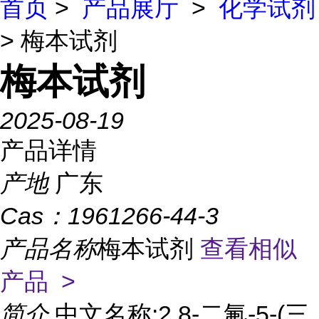
首页
>
产品展厅
>
化学试剂
> 梅本试剂
梅本试剂
2025-08-19
产品详情
产地
广东
Cas：
1961266-44-3
产品名称
梅本试剂
查看相似
产品 >
简介
中文名称:2,8-二氟-5-(三