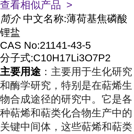
查看相似产品 >
简介
中文名称:薄荷基焦磷酸
锂盐
CAS No:21141-43-5
分子式:C10H17Li3O7P2
主要用途
：主要用于生化研究
和酶学研究，特别是在萜烯生
物合成途径的研究中。它是各
种萜烯和萜类化合物生产中的
关键中间体，这些萜烯和萜类