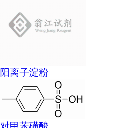
阳离子淀粉
对甲苯磺酸