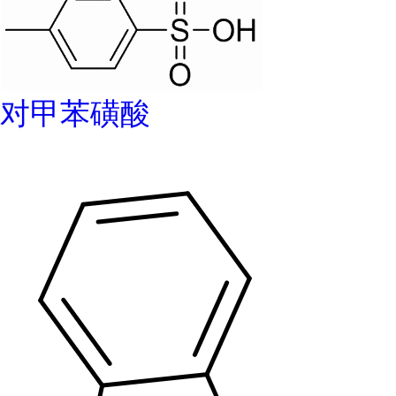
对甲苯磺酸