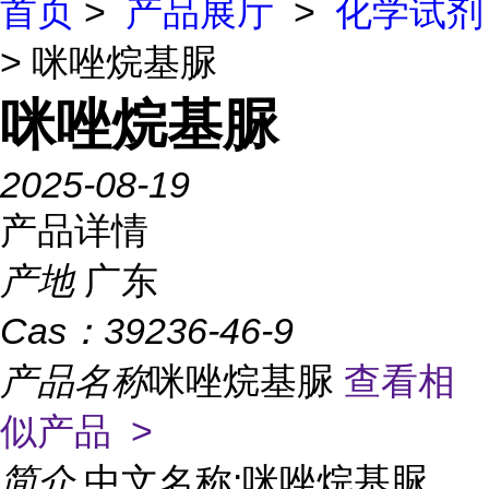
首页
>
产品展厅
>
化学试剂
> 咪唑烷基脲
咪唑烷基脲
2025-08-19
产品详情
产地
广东
Cas：
39236-46-9
产品名称
咪唑烷基脲
查看相
似产品 >
简介
中文名称:咪唑烷基脲