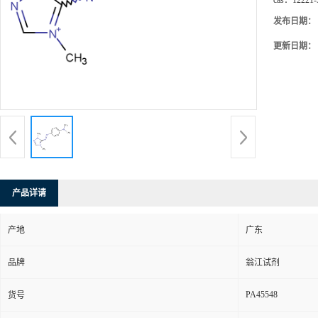
cas：
12221-
发布日期：
更新日期：
产品详请
产地
广东
品牌
翁江试剂
PA45548
货号