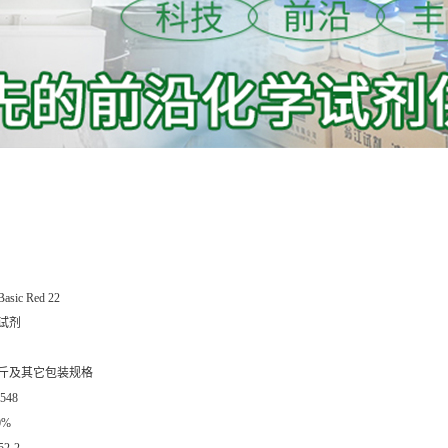
Basic Red 22
试剂
公斤及其它包装规格
548
0%