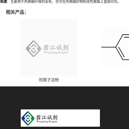
用途
：主要用于丙烯酸纤维的染色，也可在丙烯酸织物和改性聚酯上直接印花。
相关产品：
阳离子淀粉