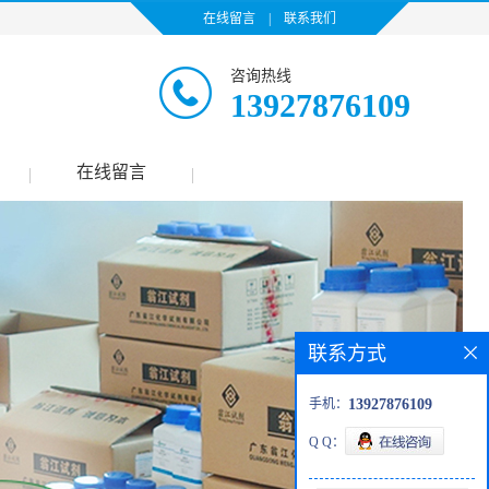
在线留言
|
联系我们
咨询热线
13927876109
在线留言
|
|
联系方式
手机：
13927876109
Q Q：