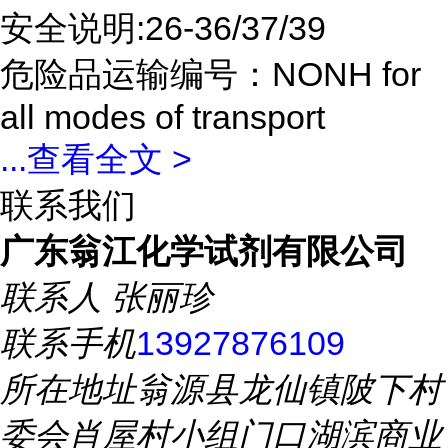
安全说明:26-36/37/39
危险品运输编号：NONH for
all modes of transport
...
查看全文 >
联系我们
广东翁江化学试剂有限公司
联系人
张丽珍
联系手机
13927876109
所在地址
翁源县龙仙镇陂下村
委会肖屋村小组门口湖滨商业