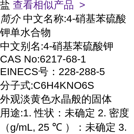
盐
查看相似产品 >
简介
中文名称:4-硝基苯硫酸
钾单水合物
中文别名:4-硝基苯硫酸钾
CAS No:6217-68-1
EINECS号：228-288-5
分子式:C6H4KNO6S
外观淡黄色水晶般的固体
用途:1. 性状：未确定 2. 密度
（g/mL, 25 ℃ ）：未确定 3.