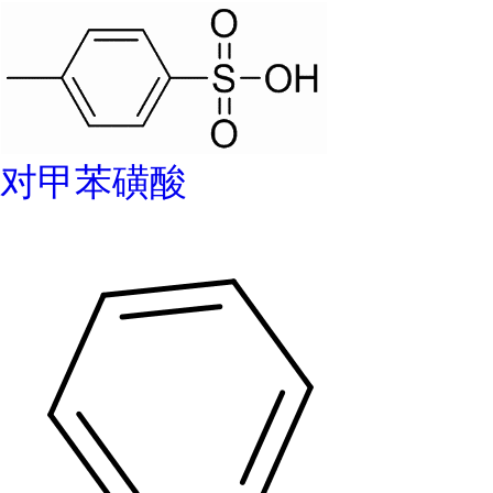
对甲苯磺酸