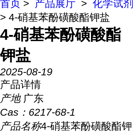
首页
>
产品展厅
>
化学试剂
> 4-硝基苯酚磺酸酯钾盐
4-硝基苯酚磺酸酯
钾盐
2025-08-19
产品详情
产地
广东
Cas：
6217-68-1
产品名称
4-硝基苯酚磺酸酯钾