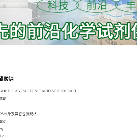
磺酸钠
1-DODECANESULFONIC ACID SODIUM SALT
试剂
0g,25公斤及其它包装规格
007
0%