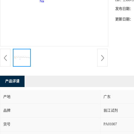
cas：
2386-5
发布日期：
更新日期：
产品详请
产地
广东
品牌
翁江试剂
PA01007
货号