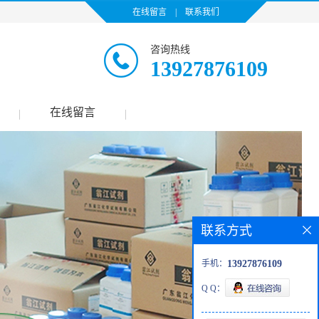
在线留言
|
联系我们
咨询热线
13927876109
在线留言
|
|
联系方式
手机：
13927876109
Q Q：