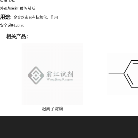
密度:1.42
外观灰白的-黄色 针状
用途
：金合欢素具有抗氧化、作用
安全说明:26-36
相关产品：
阳离子淀粉