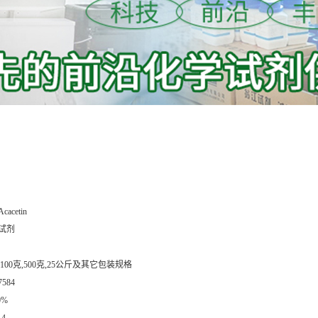
Acacetin
试剂
,100克,500克,25公斤及其它包装规格
7584
0%