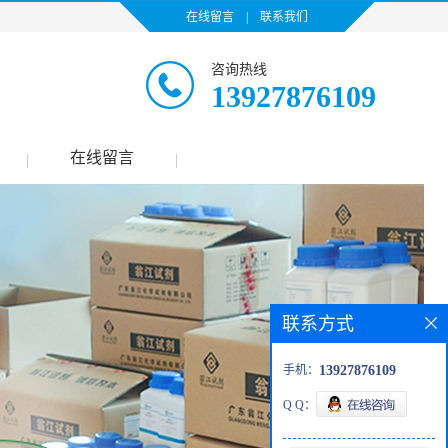
在线留言
|
联系我们
咨询热线
13927876109
在线留言
|
|
联系方式
手机：
13927876109
Q Q：