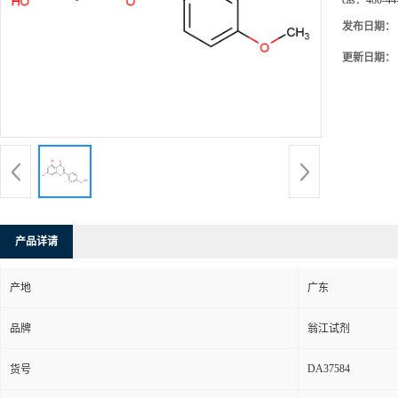
cas：
480-44
发布日期：
更新日期：
产品详请
产地
广东
品牌
翁江试剂
DA37584
货号