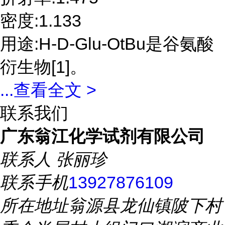
密度:1.133
用途:H-D-Glu-OtBu是谷氨酸
衍生物[1]。
...
查看全文 >
联系我们
广东翁江化学试剂有限公司
联系人
张丽珍
联系手机
13927876109
所在地址
翁源县龙仙镇陂下村