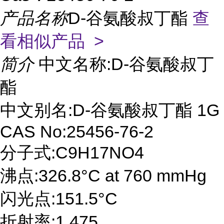
产品名称
D-谷氨酸叔丁酯
查
看相似产品 >
简介
中文名称:D-谷氨酸叔丁
酯
中文别名:D-谷氨酸叔丁酯 1G
CAS No:25456-76-2
分子式:C9H17NO4
沸点:326.8°C at 760 mmHg
闪光点:151.5°C
折射率:1.475