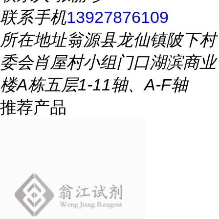
联系手机
13927876109
所在地址
翁源县龙仙镇陂下村
委会肖屋村小组门口湖滨商业
楼A栋五层1-11轴、A-F轴
推荐产品