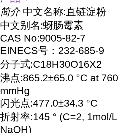
简介
中文名称:直链淀粉
中文别名:蚜肠霉素
CAS No:9005-82-7
EINECS号：232-685-9
分子式:C18H30O16X2
沸点:865.2±65.0 °C at 760
mmHg
闪光点:477.0±34.3 °C
折射率:145 ° (C=2, 1mol/L
NaOH)