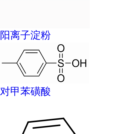
阳离子淀粉
对甲苯磺酸