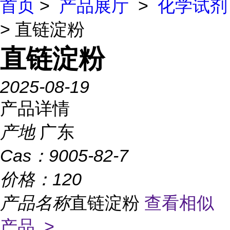
首页
>
产品展厅
>
化学试剂
> 直链淀粉
直链淀粉
2025-08-19
产品详情
产地
广东
Cas：
9005-82-7
价格：
120
产品名称
直链淀粉
查看相似
产品 >